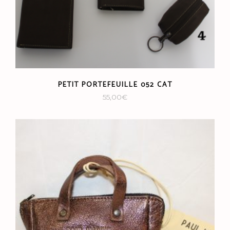
PETIT PORTEFEUILLE 052 CAT
55,00
€