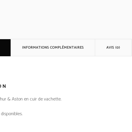
INFORMATIONS COMPLÉMENTAIRES
AVIS (0)
ON
hur & Aston en cuir de vachette.
 disponibles.