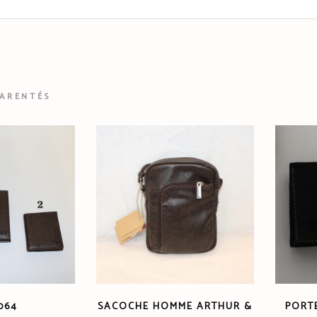
PARENTÉS
064
SACOCHE HOMME ARTHUR &
PORT