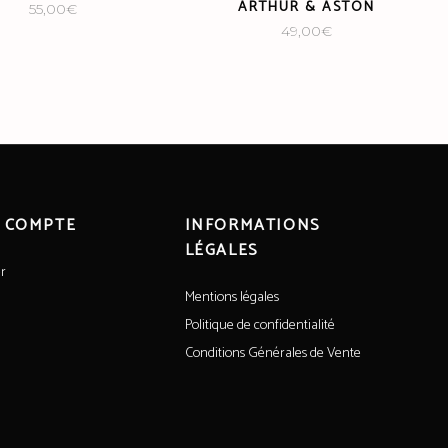
ARTHUR & ASTON
55,00
€
49,00
€
 COMPTE
INFORMATIONS
LÉGALES
r
Mentions légales
Politique de confidentialité
Conditions Générales de Vente