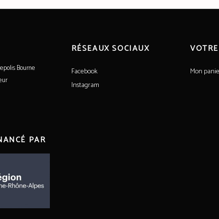
RÉSEAUX SOCIAUX
VOTRE
epolis Bourne
Facebook
Mon panie
eur
Instagram
INANCÉ PAR