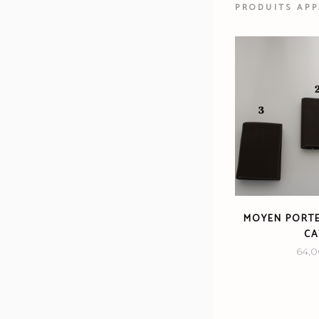
PRODUITS AP
MOYEN PORTE
CA
64,