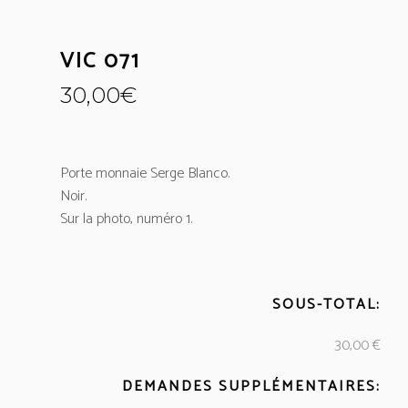
VIC 071
30,00
€
Porte monnaie Serge Blanco.
Noir.
Sur la photo, numéro 1.
SOUS-TOTAL:
30,00 €
DEMANDES SUPPLÉMENTAIRES: