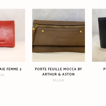
IE FEMME 2
PORTE FEUILLE MOCCA BY
P
ARTHUR & ASTON
00
€
59,00
€