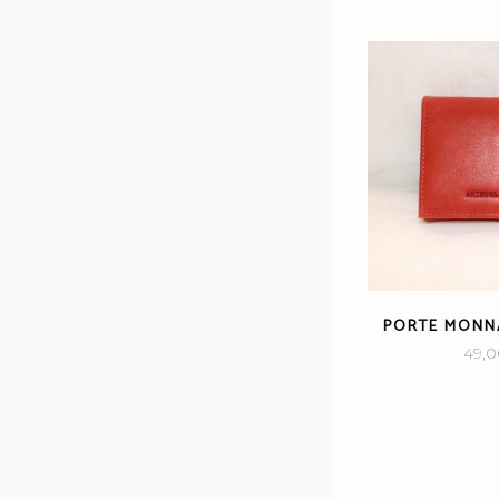
PORTE MONNA
49,