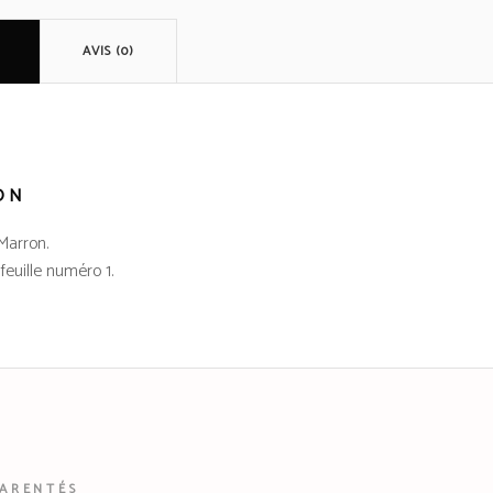
AVIS (0)
ON
 Marron.
feuille numéro 1.
PARENTÉS