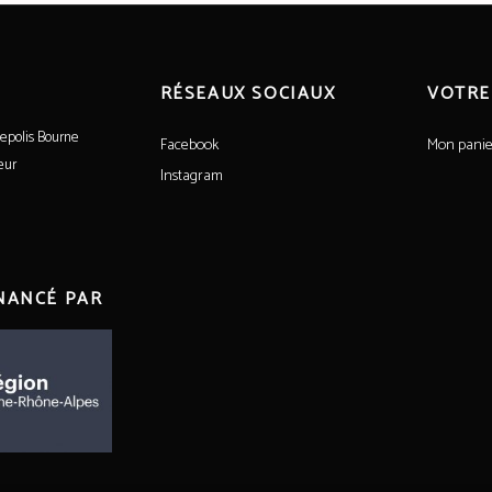
RÉSEAUX SOCIAUX
VOTRE
epolis Bourne
Facebook
Mon panie
eur
Instagram
INANCÉ PAR