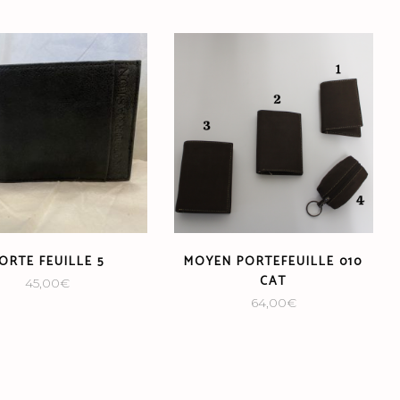
ORTE FEUILLE 5
MOYEN PORTEFEUILLE 010
CAT
45,00
€
64,00
€