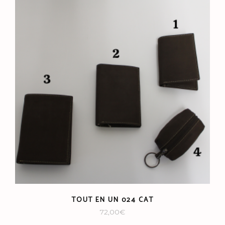
TOUT EN UN 024 CAT
72,00
€