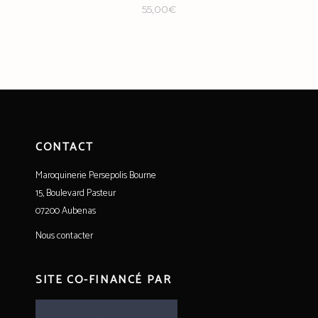
55,00
€
CONTACT
Maroquinerie Persepolis Bourne
15, Boulevard Pasteur
07200 Aubenas
Nous contacter
SITE CO-FINANCÉ PAR